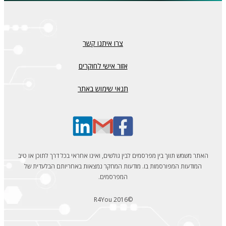
צרו איתנו קשר
אזור אישי לחוקרים
תנאי שימוש באתר
האתר משמש תווך בין מפרסמים לבין גולשים, ואינו אחראי בכל דרך לתוכן או טיב
המודעות המפורסמות בו. מודעות המחקר נמצאות באחריותם הבלעדית של
המפרסמים.
©R4You 2016